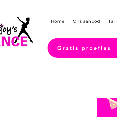
Home
Ons aanbod
Tar
Gratis proefles