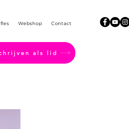
fles
Webshop
Contact
chrijven als lid