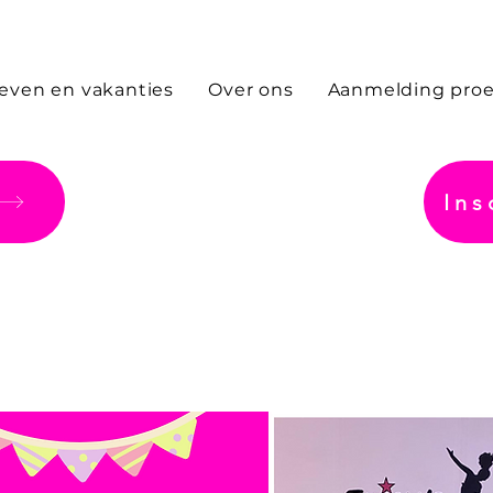
ieven en vakanties
Over ons
Aanmelding proe
Ins