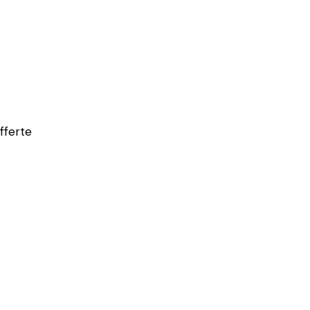
fferte