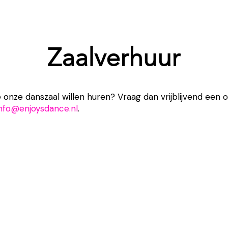
Zaalverhuur
 onze danszaal willen huren? Vraag dan vrijblijvend een o
info@enjoysdance.nl
.